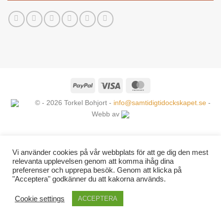
PayPal
Visa
MasterCard
© - 2026 Torkel Bohjort -
info@samtidigtidockskapet.se
-
Webb av
Vi använder cookies på vår webbplats för att ge dig den mest
relevanta upplevelsen genom att komma ihåg dina
preferenser och upprepa besök. Genom att klicka på
"Acceptera" godkänner du att kakorna används.
Cookie settings
ACCEPTERA