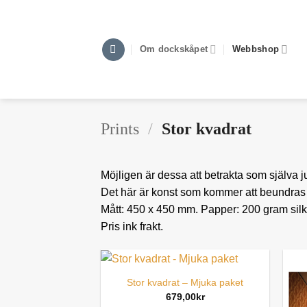
Skip
to
content
Om dockskåpet
Webbshop
Prints
/
Stor kvadrat
Möjligen är dessa att betrakta som själva j
Det här är konst som kommer att beundras 
Mått: 450 x 450 mm. Papper: 200 gram silk. P
Pris ink frakt.
Stor kvadrat – Mjuka paket
679,00
kr