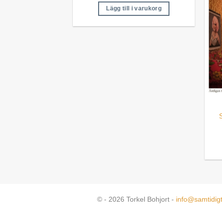
Lägg till i varukorg
© - 2026 Torkel Bohjort -
info@samtidig