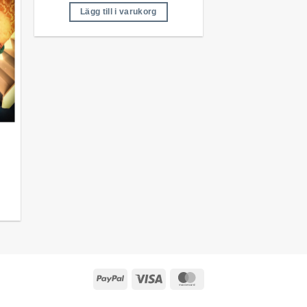
Lägg till i varukorg
m
PayPal
Visa
MasterCard