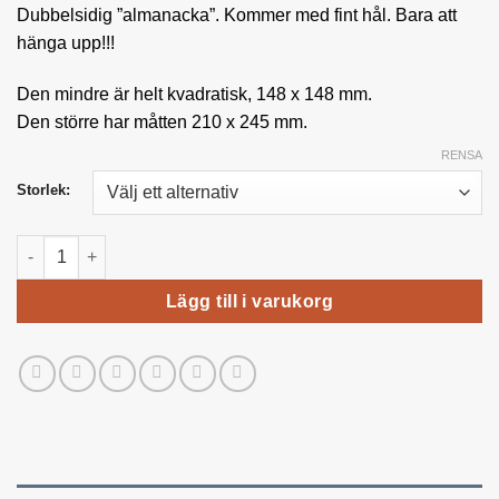
Dubbelsidig ”almanacka”. Kommer med fint hål. Bara att
hänga upp!!!
Den mindre är helt kvadratisk, 148 x 148 mm.
Den större har måtten 210 x 245 mm.
RENSA
Storlek:
Fredagsalmanacka mängd
Lägg till i varukorg